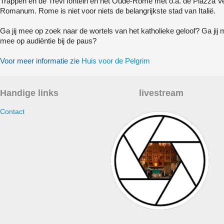
Trappen en de Trevi fontein en het Oude-Rome met o.a. de Piazza 
Romanum. Rome is niet voor niets de belangrijkste stad van Italië.
Ga jij mee op zoek naar de wortels van het katholieke geloof? Ga ji
mee op audiëntie bij de paus?
Voor meer informatie zie
Huis voor de Pelgrim
Handige links
livestream
Contact