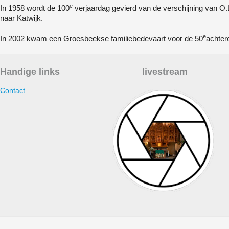
e
In 1958 wordt de 100
verjaardag gevierd van de verschijning van O.
naar Katwijk.
e
In 2002 kwam een Groesbeekse familiebedevaart voor de 50
achter
Handige links
livestream
Contact