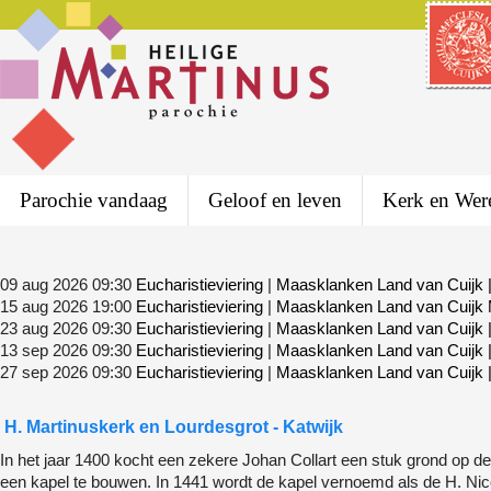
Parochie vandaag
Geloof en leven
Kerk en Wer
09 aug 2026 09:30
Eucharistieviering
|
Maasklanken Land van Cuijk
15 aug 2026 19:00
Eucharistieviering
|
Maasklanken Land van Cuijk
23 aug 2026 09:30
Eucharistieviering
|
Maasklanken Land van Cuijk
13 sep 2026 09:30
Eucharistieviering
|
Maasklanken Land van Cuijk
27 sep 2026 09:30
Eucharistieviering
|
Maasklanken Land van Cuijk
H. Martinuskerk
en Lourdesgrot - Katwijk
In het jaar 1400 kocht een zekere Johan Collart een stuk grond op d
een kapel te bouwen. In 1441 wordt de kapel vernoemd als de H. Nico