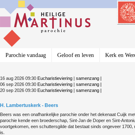
Parochie vandaag
Geloof en leven
Kerk en Wer
16 aug 2026 09:30
Eucharistieviering
|
samenzang
|
06 sep 2026 09:30
Eucharistieviering
|
samenzang
|
20 sep 2026 09:30
Eucharistieviering
|
samenzang
|
H. Lambertuskerk - Beers
Beers was een onafhankelijke parochie onder het dekenaat Cuijk me
parochie kende een broederschap, Sint-Jan de Doper en Sint-Antonius, 
voortgekomen, een schuttersgilde dat bestaat sinds ongeveer 1700, 
is.