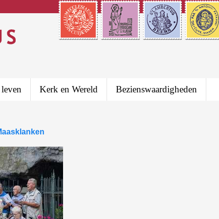
 leven
Kerk en Wereld
Bezienswaardigheden
Maasklanken