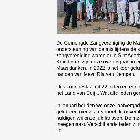
De Gemengde Zangvereniging de Maask
ondersteuning van de mis tijdens de 
zangvereniging waren er in Sint Agat
Kruisheren zijn deze overgegaan in
Maasklanken. In 2022 is het koor gefus
handen van Mevr. Ria van Kempen.
Ons koor bestaat uit 22 leden en een 
het Land van Cuijk. Wat alle leden ge
In januari houden we onze jaarverga
gelijk een nieuwjaarsborrel. In novemb
huldigen wij onze jubilarissen. De m
meegemaakt. Verschillende leden zijn al 
lid.