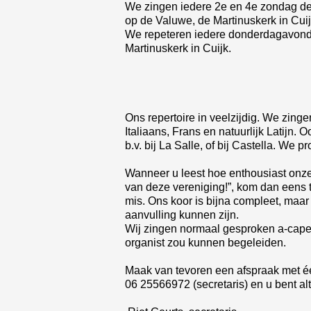
We zingen iedere 2e en 4e zondag de 
op de Valuwe, de Martinuskerk in Cui
We repeteren iedere donderdagavond v
Martinuskerk in Cuijk.
Ons repertoire in veelzijdig. We zinge
Italiaans, Frans en natuurlijk Latijn
b.v. bij La Salle, of bij Castella. We
Wanneer u leest hoe enthousiast onze
van deze vereniging!”, kom dan eens ti
mis. Ons koor is bijna compleet, maa
aanvulling kunnen zijn.
Wij zingen normaal gesproken a-capel
organist zou kunnen begeleiden.
Maak van tevoren een afspraak met één
06 25566972 (secretaris) en u bent al