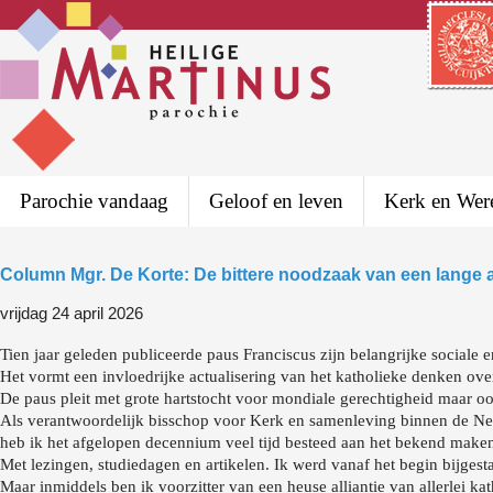
Parochie vandaag
Geloof en leven
Kerk en Wer
Column Mgr. De Korte: De bittere noodzaak van een lange
vrijdag 24 april 2026
Tien jaar geleden publiceerde paus Franciscus zijn belangrijke sociale 
Het vormt een invloedrijke actualisering van het katholieke denken ov
De paus pleit met grote hartstocht voor mondiale gerechtigheid maar 
Als verantwoordelijk bisschop voor Kerk en samenleving binnen de Ne
heb ik het afgelopen decennium veel tijd besteed aan het bekend maken
Met lezingen, studiedagen en artikelen. Ik werd vanaf het begin bijges
Maar inmiddels ben ik voorzitter van een heuse alliantie van allerlei kat