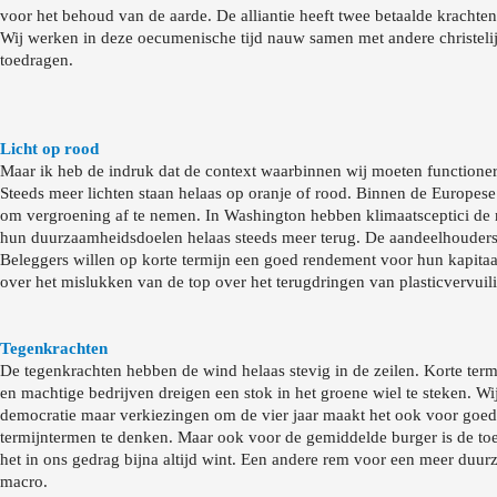
voor het behoud van de aarde. De alliantie heeft twee betaalde krachten
Wij werken in deze oecumenische tijd nauw samen met andere christelij
toedragen.
Licht op rood
Maar ik heb de indruk dat de context waarbinnen wij moeten functioner
Steeds meer lichten staan helaas op oranje of rood. Binnen de Europese 
om vergroening af te nemen. In Washington hebben klimaatsceptici de 
hun duurzaamheidsdoelen helaas steeds meer terug. De aandeelhoudersb
Beleggers willen op korte termijn een goed rendement voor hun kapitaal
over het mislukken van de top over het terugdringen van plasticvervuil
Tegenkrachten
De tegenkrachten hebben de wind helaas stevig in de zeilen. Korte ter
en machtige bedrijven dreigen een stok in het groene wiel te steken. W
democratie maar verkiezingen om de vier jaar maakt het ook voor goedwi
termijntermen te denken. Maar ook voor de gemiddelde burger is de toe
het in ons gedrag bijna altijd wint. Een andere rem voor een meer duurz
macro.