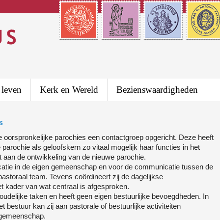
 leven
Kerk en Wereld
Bezienswaardigheden
s
e oorspronkelijke parochies een contactgroep opgericht. Deze heeft
parochie als geloofskern zo vitaal mogelijk haar functies in het
rt aan de ontwikkeling van de nieuwe parochie.
atie in de eigen gemeenschap en voor de communicatie tussen de
astoraal team. Tevens coördineert zij de dagelijkse
t kader van wat centraal is afgesproken.
oudelijke taken en heeft geen eigen bestuurlijke bevoegdheden. In
 bestuur kan zij aan pastorale of bestuurlijke activiteiten
fsgemeenschap.