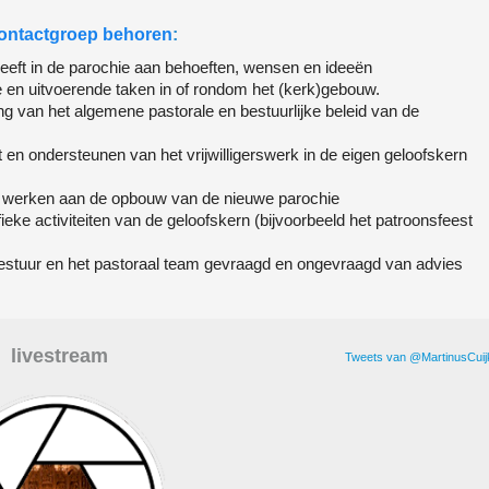
contactgroep behoren
:
leeft in de parochie aan behoeften, wensen en ideeën
e en uitvoerende taken in of rondom het (kerk)gebouw.
 van het algemene pastorale en bestuurlijke beleid van de
en ondersteunen van het vrijwilligerswerk in de eigen geloofskern
e werken aan de opbouw van de nieuwe parochie
ke activiteiten van de geloofskern (bijvoorbeeld het patroonsfeest
estuur en het pastoraal team gevraagd en ongevraagd van advies
livestream
Tweets van @MartinusCuij