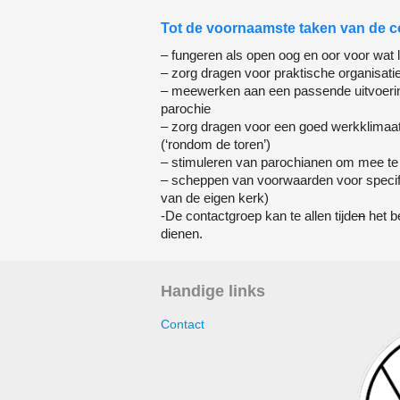
Tot de voornaamste taken van de 
– fungeren als open oog en oor voor wat 
– zorg dragen voor praktische organisati
– meewerken aan een passende uitvoering
parochie
– zorg dragen voor een goed werkklimaat 
(‘rondom de toren’)
– stimuleren van parochianen om mee t
– scheppen van voorwaarden voor specifie
van de eigen kerk)
-De contactgroep kan te allen tijde
n
het b
dienen.
Handige links
Contact