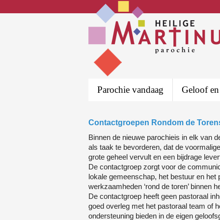
Parochie vandaag
Geloof en
Contactgroepen Rondom de Toren
Binnen de nieuwe parochieis in elk van d
als taak te bevorderen, dat de voormalige 
grote geheel vervult en een bijdrage leve
De contactgroep zorgt voor de communic
lokale gemeenschap, het bestuur en het p
werkzaamheden ‘rond de toren’ binnen he
De contactgroep heeft geen pastoraal inh
goed overleg met het pastoraal team of het
ondersteuning bieden in de eigen geloo