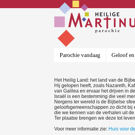
Parochie vandaag
Geloof en
Het Heilig Land: het land van de Bij
Hij gelopen heeft, zoals Nazareth, K
van Galilea en ervaar het drijven in 
Israël is een bestemming die veel me
Nergens ter wereld is de Bijbelse sfe
geloofsgemeenschappen zo dicht bij el
die we kennen van de verhalen uit de
Ter plaatse brengen we deze tot leve
Voor meer informatie zie:
Huis voor d