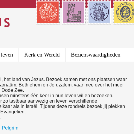
 leven
Kerk en Wereld
Bezienswaardigheden
bel, het land van Jezus. Bezoek samen met ons plaatsen waar
afarnaüm, Bethlehem en Jeruzalem, vaar mee over het meer
de Dode Zee.
nsen minstens één keer in hun leven willen bezoeken.
er zo tastbaar aanwezig en leven verschillende
kaar als in Israël. Tijdens deze rondreis bezoek jij plekken
 Evangeliën.
n.
e Pelgrim