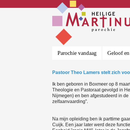
Parochie vandaag
Geloof en
Pastoor Theo Lamers stelt zich voo
Ik ben geboren in Boxmeer op 8 maart
Theologie en Pastoraat gevolgd in Hee
Nijmegen) en ben afgestudeerd in de 
zelfaanvaarding”.
Na mijn opleiding ben ik parttime gaa
Cuijk. Een jaar later werd deze functie