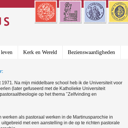
 leven
Kerk en Wereld
Bezienswaardigheden
r:
 1971. Na mijn middelbare school heb ik de Universiteit voor
rlen (later gefuseerd met de Katholieke Universiteit
pastoraaltheologie op het thema "Zelfvinding en
n werken als pastoraal werken in de Martinusparochie in
 uitgebreid met een aanstelling in de op te richten pastorale