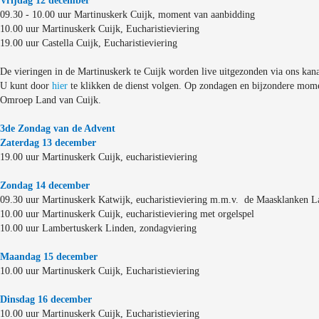
Vrijdag 12 december
09.30 - 10.00 uur Martinuskerk Cuijk, moment van aanbidding
10.00 uur Martinuskerk Cuijk, Eucharistieviering
19.00 uur Castella Cuijk, Eucharistieviering
De vieringen in de Martinuskerk te Cuijk worden live uitgezonden via ons kana
U kunt door
hier
te klikken de dienst volgen. Op zondagen en bijzondere mome
Omroep Land van Cuijk.
3de Zondag van de Advent
Zaterdag 13 december
19.00 uur Martinuskerk Cuijk, eucharistieviering
Zondag 14 december
09.30 uur Martinuskerk Katwijk, eucharistieviering m.m.v. de Maasklanken L
10.00 uur Martinuskerk Cuijk, eucharistieviering met orgelspel
10.00 uur Lambertuskerk Linden, zondagviering
Maandag 15 december
10.00 uur Martinuskerk Cuijk, Eucharistieviering
Dinsdag 16 december
10.00 uur Martinuskerk Cuijk, Eucharistieviering