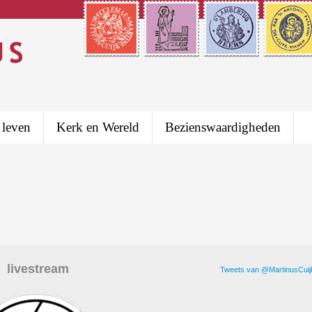
 leven
Kerk en Wereld
Bezienswaardigheden
livestream
Tweets van @MartinusCuij